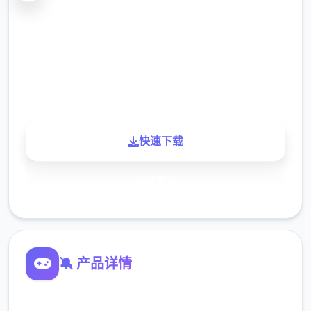
2.3M
下载
900K
玩家
快速下载
了解更多
🔕 产品详情